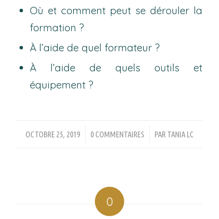
Où et comment peut se dérouler la
formation ?
À l’aide de quel formateur ?
À l’aide de quels outils et
équipement ?
/
/
OCTOBRE 25, 2019
0 COMMENTAIRES
PAR
TANIA LC
0