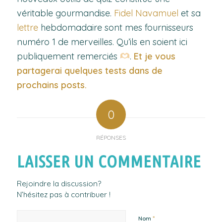
véritable gourmandise.
Fidel Navamuel
et sa
lettre
hebdomadaire sont mes fournisseurs
numéro 1 de merveilles. Qu’ils en soient ici
publiquement remerciés
.
Et je vous
partagerai quelques tests dans de
prochains posts.
0
RÉPONSES
LAISSER UN COMMENTAIRE
Rejoindre la discussion?
N’hésitez pas à contribuer !
*
Nom